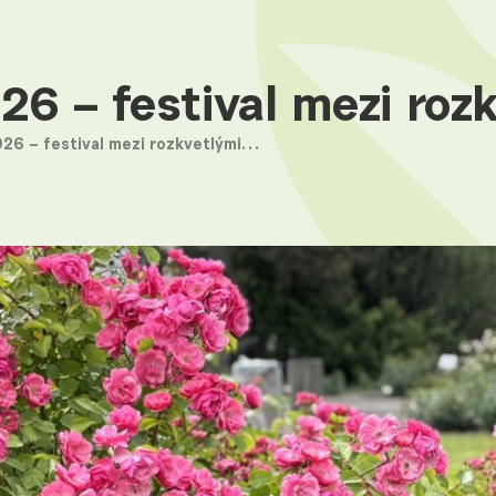
26 – festival mezi roz
026 – festival mezi rozkvetlými…