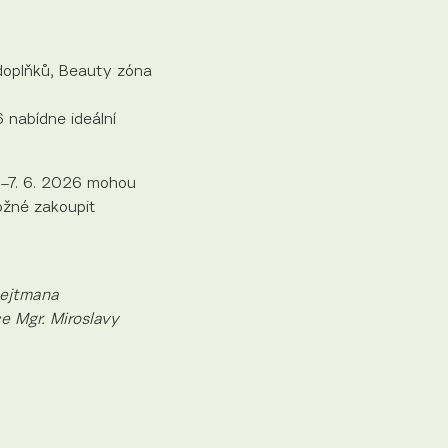
doplňků, Beauty zóna
6 nabídne ideální
6.–7. 6. 2026 mohou
možné zakoupit
hejtmana
e Mgr. Miroslavy