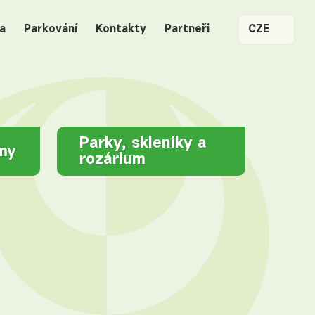
a
Parkování
Kontakty
Partneři
CZE
Parky, skleníky a
jmy
rozárium