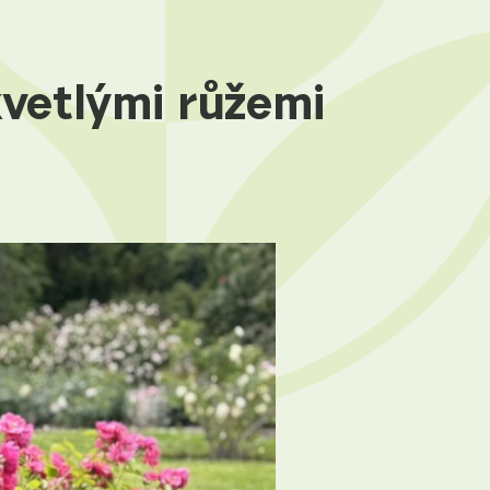
kvetlými růžemi