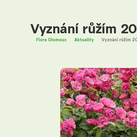
Vyznání růžím 20
Flora Olomouc
Aktuality
Vyznání růžím 2