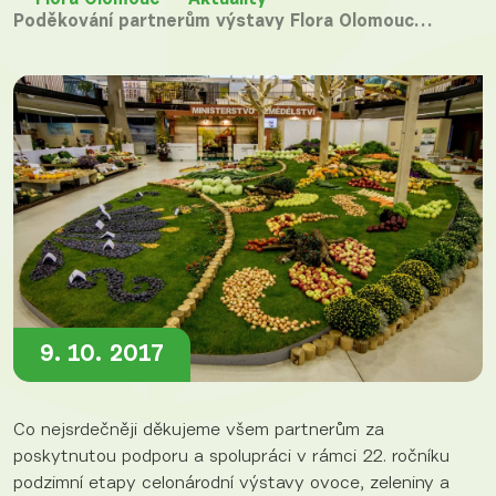
Flora Olomouc
Aktuality
Poděkování partnerům výstavy Flora Olomouc…
9. 10. 2017
Co nejsrdečněji děkujeme všem partnerům za
poskytnutou podporu a spolupráci v rámci 22. ročníku
podzimní etapy celonárodní výstavy ovoce, zeleniny a