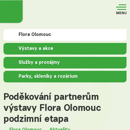
MENU
Flora Olomouc
Výstavy a akce
Služby a pronájmy
Parky, skleníky a rozárium
Poděkování partnerům
výstavy Flora Olomouc
podzimní etapa