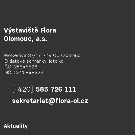
Výstaviště Flora
Olomouc, a.s.
Wolkerova 37/17, 779 00 Olomouc
ID datové schránky: ictcikd
IČO: 25848526
DIČ: CZ25848526
[+420]
585 726 111
sekretariat@flora-ol.cz
Aktuality