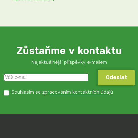
Zůstaňme v kontaktu
Nejaktuálnější příspěvky e-mailem
Odeslat
Odeslat
Souhlasím se
zpracováním kontaktních údajů