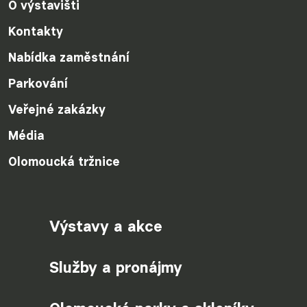
O výstavišti
Kontakty
Nabídka zaměstnání
Parkování
Veřejné zakázky
Média
Olomoucká tržnice
Výstavy a akce
Služby a pronájmy