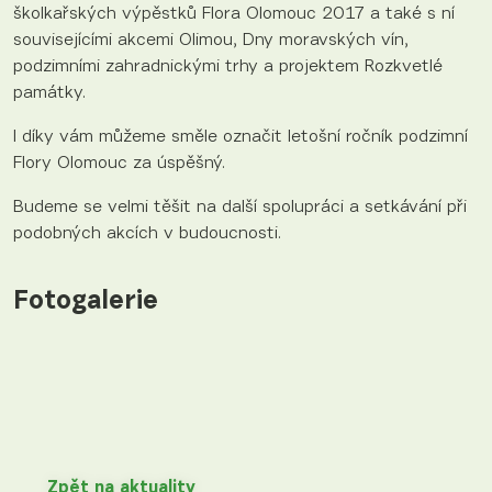
školkařských výpěstků Flora Olomouc 2017 a také s ní
souvisejícími akcemi Olimou, Dny moravských vín,
podzimními zahradnickými trhy a projektem Rozkvetlé
památky.
I díky vám můžeme směle označit letošní ročník podzimní
Flory Olomouc za úspěšný.
Budeme se velmi těšit na další spolupráci a setkávání při
podobných akcích v budoucnosti.
Fotogalerie
Zpět na aktuality