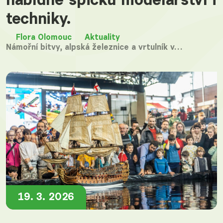
nabídne špičku modelářství i
techniky.
Flora Olomouc
Aktuality
Námořní bitvy, alpská železnice a vrtulník v…
19. 3. 2026