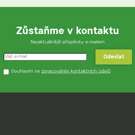
Zůstaňme v kontaktu
Nejaktuálnější příspěvky e-mailem
Odeslat
Odeslat
Souhlasím se
zpracováním kontaktních údajů