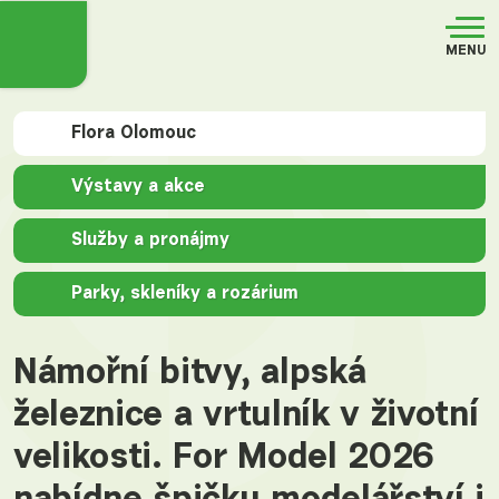
MENU
Flora Olomouc
Výstavy a akce
Služby a pronájmy
Parky, skleníky a rozárium
Námořní bitvy, alpská
železnice a vrtulník v životní
velikosti. For Model 2026