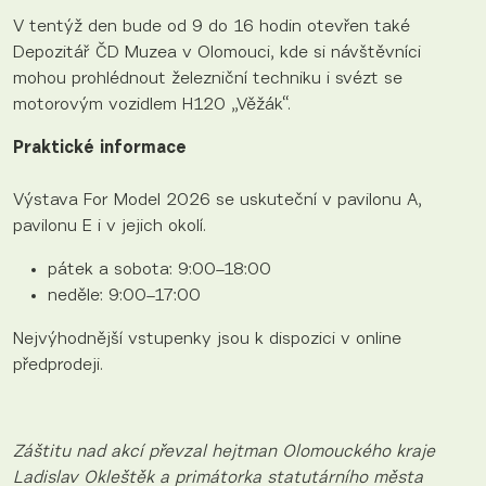
V tentýž den bude od 9 do 16 hodin otevřen také
Depozitář ČD Muzea v Olomouci, kde si návštěvníci
mohou prohlédnout železniční techniku i svézt se
motorovým vozidlem H120 „Věžák“.
Praktické informace
Výstava For Model 2026 se uskuteční v pavilonu A,
pavilonu E i v jejich okolí.
pátek a sobota: 9:00–18:00
neděle: 9:00–17:00
Nejvýhodnější vstupenky jsou k dispozici v online
předprodeji.
Záštitu nad akcí převzal hejtman Olomouckého kraje
Ladislav Okleštěk a primátorka statutárního města