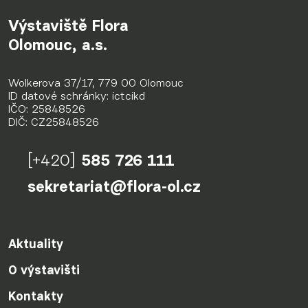
Výstaviště Flora
Olomouc, a.s.
Wolkerova 37/17, 779 00 Olomouc
ID datové schránky: ictcikd
IČO: 25848526
DIČ: CZ25848526
[+420]
585 726 111
sekretariat@flora-ol.cz
Aktuality
O výstavišti
Kontakty