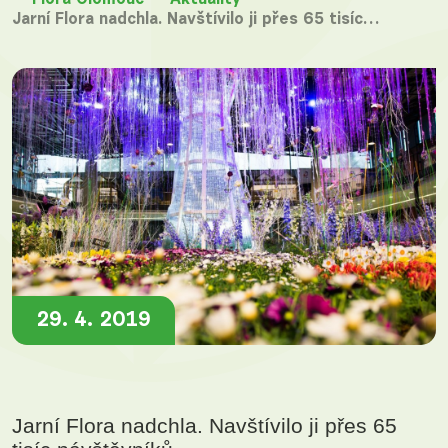
Flora Olomouc
Aktuality
Jarní Flora nadchla. Navštívilo ji přes 65 tisíc…
29. 4. 2019
Jarní Flora nadchla. Navštívilo ji přes 65