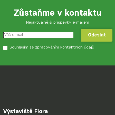
Zůstaňme v kontaktu
Nejaktuálnější příspěvky e-mailem
Odeslat
Odeslat
Souhlasím se
zpracováním kontaktních údajů
Výstaviště Flora