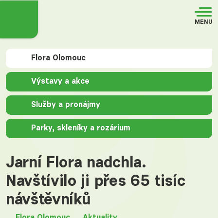
MENU
Flora Olomouc
Výstavy a akce
Služby a pronájmy
Parky, skleníky a rozárium
Jarní Flora nadchla.
Navštívilo ji přes 65 tisíc
návštěvníků