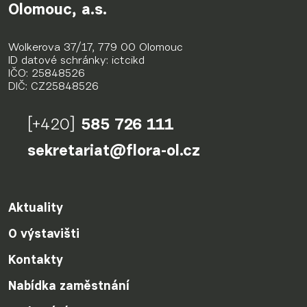
Olomouc, a.s.
Wolkerova 37/17, 779 00 Olomouc
ID datové schránky: ictcikd
IČO: 25848526
DIČ: CZ25848526
[+420]
585 726 111
sekretariat@flora-ol.cz
Aktuality
O výstavišti
Kontakty
Nabídka zaměstnání